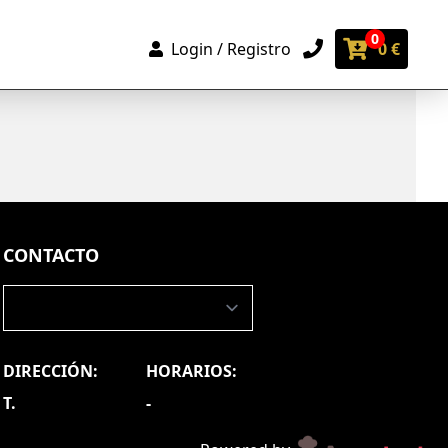
0
Login / Registro
0 €
CONTACTO
DIRECCIÓN:
HORARIOS:
T.
-