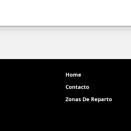
Home
Contacto
Categorías
Zonas De Reparto
Contacto