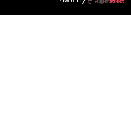
Powered by
des